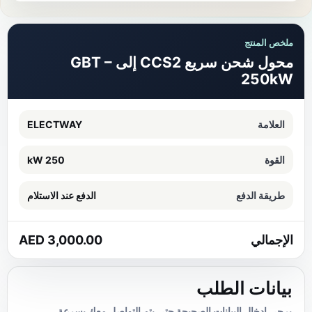
ملخص المنتج
محول شحن سريع CCS2 إلى GBT –
250kW
العلامة
ELECTWAY
القوة
250 kW
طريقة الدفع
الدفع عند الاستلام
الإجمالي
3,000.00 AED
بيانات الطلب
يرجى إدخال البيانات الصحيحة حتى يتم التواصل معك بسرعة.