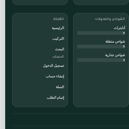
الشواحن والمحولات
الشركة
أدابترات
الرئيسية
6
التركيب
شواحن متنقلة
5
البحث
شواحن جدارية
الحساب
4
تسجيل الدخول
إنشاء حساب
السلة
إتمام الطلب