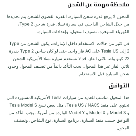
ملاحظة مهمة عن الشحن
المحول لا يرفع قدرة شحن السيارة. القدرة القصوى للشحن يتم تحديدها
من خلال الشاحن الداخلي في سيارة تسلا، قدرة شاحن Type 2،
الكهرباء المتوفرة، تصنيف المحول، وإعدادات السيارة.
في كثير من حالات الاستخدام داخل الإمارات، يكون الشحن من Type
2 إلى Tesla US على AC فاز واحد. حتى لو كان شاحن Type 2 بقدرة
22 كيلو واط ثلاثي الفاز، قد لا تستخدم سيارة تسلا الأمريكية الشحن
ثلاثي الفاز عبر هذا المحول. يجب التأكد دائماً من تصنيف المحول وحدود
شحن السيارة قبل الاستخدام.
التوافق
هذا المحول مناسب للعديد من سيارات Tesla الأمريكية المستوردة التي
تحتوي على منفذ Tesla US / NACS، مثل بعض نسخ Tesla Model S
و Model 3 و Model X و Model Y الواردة من أمريكا. يجب التأكد من
التوافق حسب منفذ السيارة، برنامج السيارة، نوع الشاحن، وتصنيف
المحول.