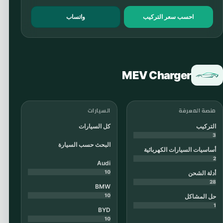
احسب سعر التركيب
واتساب
MEV Charger
منصة المعرفة
السيارات
التركيب
كل السيارات
3
البحث حسب السيارة
أساسيات السيارات الكهربائية
2
Audi
10
أدلة الشحن
28
BMW
10
حل المشاكل
1
BYD
10