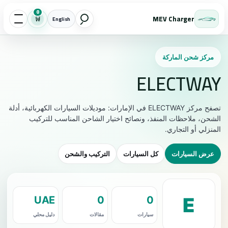
0
MEV Charger
🛒
English
مركز شحن الماركة
ELECTWAY
تصفح مركز ELECTWAY في الإمارات: موديلات السيارات الكهربائية، أدلة
الشحن، ملاحظات المنفذ، ونصائح اختيار الشاحن المناسب للتركيب
المنزلي أو التجاري.
عرض السيارات
كل السيارات
التركيب والشحن
E
UAE
0
0
سيارات
مقالات
دليل محلي