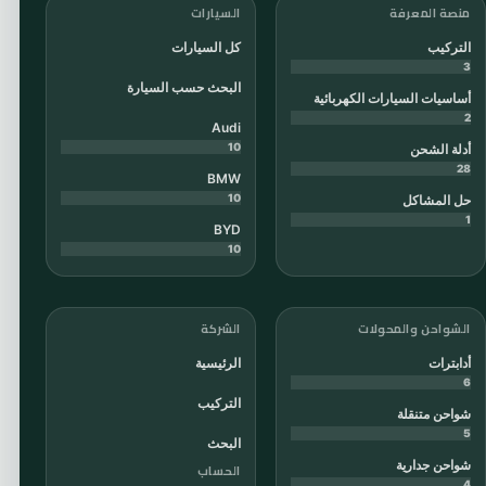
منصة المعرفة
السيارات
التركيب
كل السيارات
3
البحث حسب السيارة
أساسيات السيارات الكهربائية
2
Audi
10
أدلة الشحن
28
BMW
10
حل المشاكل
1
BYD
10
الشواحن والمحولات
الشركة
أدابترات
الرئيسية
6
التركيب
شواحن متنقلة
5
البحث
شواحن جدارية
الحساب
4