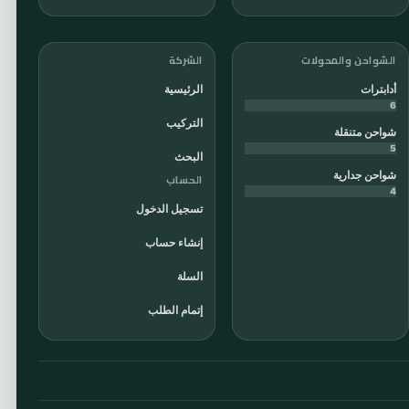
الشواحن والمحولات
الشركة
أدابترات
الرئيسية
6
التركيب
شواحن متنقلة
5
البحث
شواحن جدارية
الحساب
4
تسجيل الدخول
إنشاء حساب
السلة
إتمام الطلب