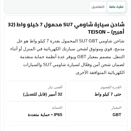
نظرة عامة
التفاصيل
شاحن سيارة شاومي SU7 محمول 7 كيلو واط (32
أمبير) – TEISON
شاحن شاومي SU7 GBT المحمول بقدرة 7 كيلو واط هو حل
مدمج، قوي وموثوق لشحن سيارتك الكهربائية في المنزل أو أثناء
التنقل. مصمم بمعيار GBT ويوفر عدة أنظمة حماية متقدمة
لضمان شحن آمن وفعّال لسيارة شاومي SU7 والسيارات
الكهربائية المتوافقة الأخرى.
القدرة القصوى
أقصى تيار
حتى 7 كيلو واط
32 أمبير (قابل للتعديل)
المعيار
الحماية
GBT
IP65 • حماية متعددة