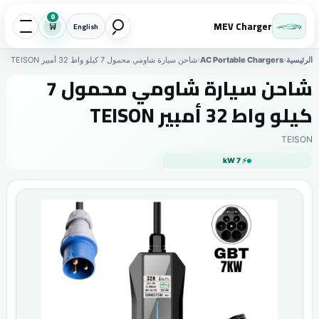
0
MEV Charger
🛒
English
الرئيسية
›
AC Portable Chargers
›
شاحن سيارة شاومي محمول 7 كيلو واط 32 أمبير TEISON
شاحن سيارة شاومي محمول 7
كيلو واط 32 أمبير TEISON
TEISON
⚡ 7 kW