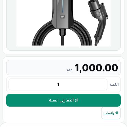
1,000.00
AED
الكمية
🛒 أضف إلى السلة
💬 واتساب