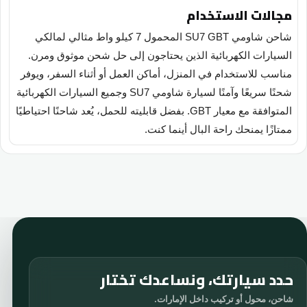
مجالات الاستخدام
شاحن شاومي SU7 GBT المحمول 7 كيلو واط مثالي لمالكي
السيارات الكهربائية الذين يحتاجون إلى حل شحن موثوق ومرن.
مناسب للاستخدام في المنزل، أماكن العمل أو أثناء السفر، ويوفر
شحنًا سريعًا وآمنًا لسيارة شاومي SU7 وجميع السيارات الكهربائية
المتوافقة مع معيار GBT. بفضل قابليته للحمل، يُعد شاحنًا احتياطيًا
ممتازًا يمنحك راحة البال أينما كنت.
حدد سيارتك، ونساعدك تختار
شاحن، محول أو تركيب داخل الإمارات.