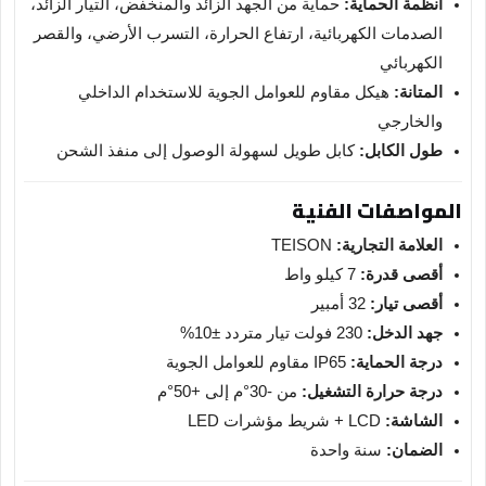
أنظمة الحماية:
حماية من الجهد الزائد والمنخفض، التيار الزائد،
الصدمات الكهربائية، ارتفاع الحرارة، التسرب الأرضي، والقصر
الكهربائي
المتانة:
هيكل مقاوم للعوامل الجوية للاستخدام الداخلي
والخارجي
طول الكابل:
كابل طويل لسهولة الوصول إلى منفذ الشحن
المواصفات الفنية
العلامة التجارية:
TEISON
أقصى قدرة:
7 كيلو واط
أقصى تيار:
32 أمبير
جهد الدخل:
230 فولت تيار متردد ±10%
درجة الحماية:
IP65 مقاوم للعوامل الجوية
درجة حرارة التشغيل:
من -30°م إلى +50°م
الشاشة:
LCD + شريط مؤشرات LED
الضمان:
سنة واحدة