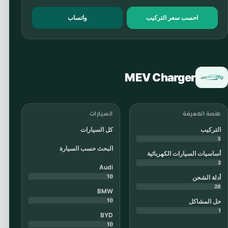
احسب سعر التركيب
واتساب
MEV Charger
منصة المعرفة
السيارات
التركيب
كل السيارات
3
البحث حسب السيارة
أساسيات السيارات الكهربائية
2
Audi
10
أدلة الشحن
28
BMW
10
حل المشاكل
1
BYD
10