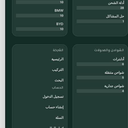
10
أدلة الشحن
28
BMW
10
حل المشاكل
1
BYD
10
الشواحن والمحولات
الشركة
أدابترات
الرئيسية
6
التركيب
شواحن متنقلة
5
البحث
شواحن جدارية
الحساب
4
تسجيل الدخول
إنشاء حساب
السلة