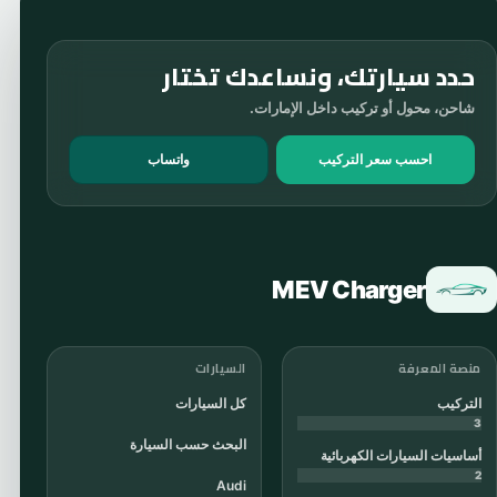
حدد سيارتك، ونساعدك تختار
شاحن، محول أو تركيب داخل الإمارات.
احسب سعر التركيب
واتساب
MEV Charger
منصة المعرفة
السيارات
التركيب
كل السيارات
3
البحث حسب السيارة
أساسيات السيارات الكهربائية
2
Audi