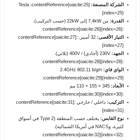
الشركة المصنعة:
Tesla :contentReference[oaicite:25]
{index=25}
القدرة:
من 7.4kW إلى 22kW (حسب التركيب).
:contentReference[oaicite:26]{index=26}
التيار الأقصى:
32 أمبير. :contentReference[oaicite:27]
{index=27}
الجهد:
230V (أحادي) / 400V (ثلاثي).
:contentReference[oaicite:28]{index=28}
الواي فاي:
2.4GHz 802.11 b/g/n
:contentReference[oaicite:29]{index=29}
الأبعاد:
345 × 155 × 110 مم
:contentReference[oaicite:30]{index=30}
التركيب:
داخلي / خارجي :contentReference[oaicite:31]
{index=31}
نوع القابس:
يختلف حسب المنطقة (Type 2 في أسواق
كثيرة، وNACS في أمريكا الشمالية).
:contentReference[oaicite:32]{index=32}