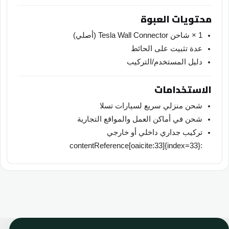
محتويات العبوة
1 × شاحن Tesla Wall Connector (أصلي)
عدة تثبيت على الحائط
دليل المستخدم/التركيب
الاستخدامات
شحن منزلي سريع لسيارات تسلا
شحن في أماكن العمل والمواقع التجارية
تركيب جداري داخلي أو خارجي
:contentReference[oaicite:33]{index=33}