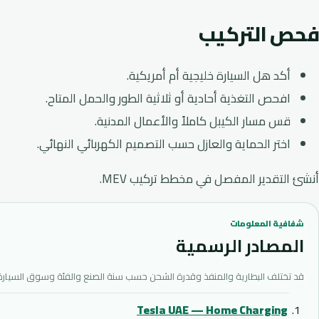
فحص التركيب
أكد هل السيارة خليجية أم أمريكية.
افحص التغذية أحادية أو ثلاثية الطور والحمل المتاح.
قس مسار الكيبل كاملاً والأعمال المدنية.
اختر الحماية والعازل حسب التصميم الكهربائي النهائي.
أنشئ التقدير المفصل في
مخطط تركيب MEV
.
شفافية المعلومات
المصادر الرسمية
قد تختلف البطارية والمنفذ وقدرة الشحن حسب سنة الصنع والفئة وسوق السيارة
Tesla UAE — Home Charging