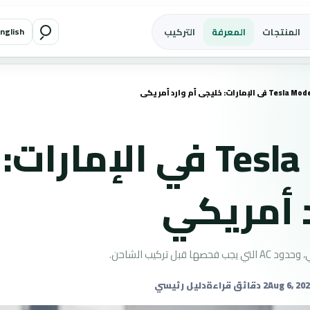
المنتجات
المعرفة
التركيب
nglish
شحن Tesla Model Y في الإمارات:
 أمريكي
2 دقائق قراءة
دليل رئيسي