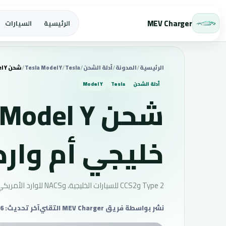
MEV Charger
الرئيسية
السيارات
الرئيسية
/
المدونة
/
أدلة الشحن
/
Tesla
/
Tesla Model Y
/
شحن Tesla Model Y في الإمارات: خليجي أم وارد أمريكي
أدلة الشحن
Tesla
Model Y
خليجي أم وارد
Type 2 وCCS2 للسيارات الخليجية، وNACS للوارد الأمريكي، وحدود AC التي يجب فحصها قبل تركيب الشاحن.
نشر بواسطة فريق MEV Charger التقني
آخر تحديث: Aug 6, 2026