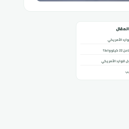
لمقال
وارد الأمريكي
لوواط؟
ل للوارد الأمريكي
ب