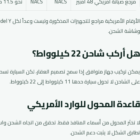
مرجع صيانة أمريكي 48 أمبير
NACS
NACS
نحو 11.5 كيلوواط حسب الفئة والسنة
وشاشة الشحن.
هل أركب شاحن 22 كيلوواط؟
على الشاحن لا تحول سيارة حدها 11 كيلوواط إلى 22 كيلوواط.
قاعدة المحول للوارد الأمريكي
تطابق الشكل لا يثبت دعم الشحن.