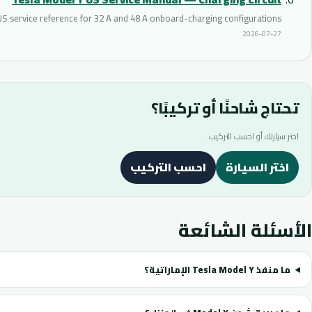
US service reference for 32 A and 48 A onboard-charging configurations.
2026-07-27
تحتاج شاحنًا أو تركيبًا؟
اختر سيارتك أو احسب التركيب.
اختر السيارة
احسب التركيب
الأسئلة الشائعة
ما منفذ Tesla Model Y الإماراتية؟