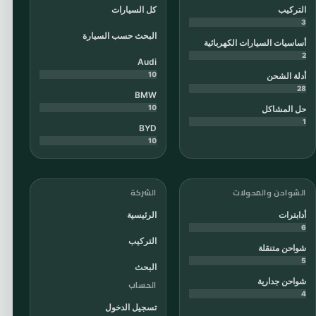
التركيب
كل السيارات
3
البحث حسب السيارة
أساسيات السيارات الكهربائية
2
Audi
10
أدلة الشحن
28
BMW
10
حل المشاكل
1
BYD
10
الشواحن والمحولات
الشركة
أدابترات
الرئيسية
6
التركيب
شواحن متنقلة
5
البحث
شواحن جدارية
الحساب
4
تسجيل الدخول