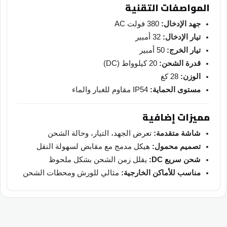
المواصفات التقنية
جهد الإدخال:
380 فولت AC
تيار الإدخال:
32 أمبير
تيار الخرج:
50 أمبير
قدرة الشحن:
20 كيلوواط (DC)
الوزن:
28 كغ
مستوى الحماية:
IP54 مقاوم للغبار والماء
مميزات إضافية
شاشة متقدمة:
تعرض الجهد، التيار، وحالة الشحن
تصميم محمول:
هيكل مدمج مع مقابض لسهولة النقل
شحن سريع DC:
يقلل زمن الشحن بشكل ملحوظ
مناسب للأماكن الخارجية:
مثالي للورش ومحطات الشحن