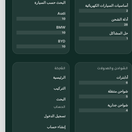
البحث حسب السيارة
أساسيات السيارات الكهربائية
2
Audi
10
أدلة الشحن
28
BMW
10
حل المشاكل
1
BYD
10
الشواحن والمحولات
الشركة
أدابترات
الرئيسية
6
التركيب
شواحن متنقلة
5
البحث
شواحن جدارية
الحساب
4
تسجيل الدخول
إنشاء حساب