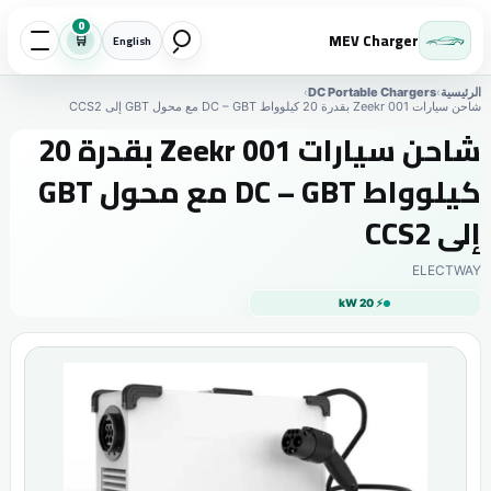
0
MEV Charger
🛒
English
الرئيسية
›
DC Portable Chargers
›
شاحن سيارات Zeekr 001 بقدرة 20 كيلوواط DC – GBT مع محول GBT إلى CCS2
شاحن سيارات Zeekr 001 بقدرة 20
كيلوواط DC – GBT مع محول GBT
إلى CCS2
ELECTWAY
⚡ 20 kW