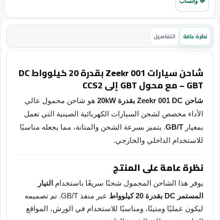
💬 واتساب
نظرة عامة
التفاصيل
شاحن سيارات Zeekr 001 بقدرة 20 كيلوواط DC
– GBT مع محول GBT إلى CCS2
شاحن Zeekr 001 DC بقدرة 20kW
هو شاحن محمول عالي
الأداء مخصص لشحن السيارات الكهربائية الصينية التي تعمل
بمعيار
GB/T
. يتميز بسرعة الشحن والمتانة، مما يجعله مناسبًا
للاستخدام الداخلي والخارجي.
نظرة عامة على المنتج
يوفر هذا الشاحن المحمول شحنًا سريعًا باستخدام
التيار
المستمر DC بقدرة 20 كيلوواط
عبر منفذ GB/T. تم تصميمه
ليكون عمليًا ومتينًا، ومناسبًا للاستخدام في الورش، المواقع