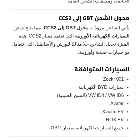
الخاصة، ومحطات الشحن العامة.
محول الشحن GBT إلى CCS2
يأتي الشاحن مزودًا بـ
محول GBT إلى CCS2
، مما يتيح شحن
السيارات الكهربائية الأوروبية
التي تعتمد معيار CCS2. هذه
الميزة تجعل الشاحن حلًا مثاليًا للورش والأساطيل التي تتعامل
مع سيارات صينية وأوروبية.
السيارات المتوافقة
Zeekr 001
سيارات BYD الكهربائية
VW ID4 / VW ID6 (النسخ الصينية)
Avatar
Xiaomi EV
ROX EV
جميع السيارات الكهربائية بمعيار GB/T